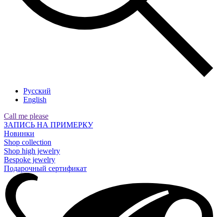
Русский
English
Call me please
ЗАПИСЬ НА ПРИМЕРКУ
Новинки
Shop collection
Shop high jewelry
Bespoke jewelry
Подарочный сертификат