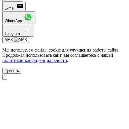
E-mail
WhatsApp
Telegram
MAX
Мы используем файлы cookie для улучшения работы сайта.
Продолжая использовать сайт, вы соглашаетесь с нашей
политикой конфиденциальности
.
Принять