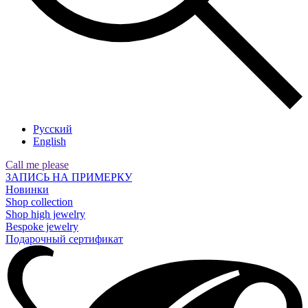
Русский
English
Call me please
ЗАПИСЬ НА ПРИМЕРКУ
Новинки
Shop collection
Shop high jewelry
Bespoke jewelry
Подарочный сертификат