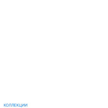
КОЛЛЕКЦИИ