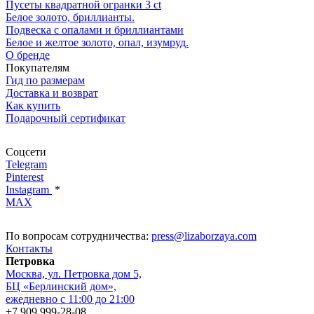
Пусеты квадратной огранки 3 ct
Белое золото, бриллианты.
Подвеска с опалами и бриллиантами
Белое и желтое золото, опал, изумруд.
О бренде
Покупателям
Гид по размерам
Доставка и возврат
Как купить
Подарочный сертификат
Соцсети
Telegram
Pinterest
Instagram
*
MAX
По вопросам сотрудничества:
press@lizaborzaya.com
Контакты
Петровка
Москва, ул. Петровка дом 5,
БЦ «Берлинский дом»,
ежедневно с 11:00 до 21:00
+7 909 999-28-08