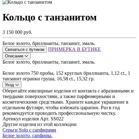
Кольцо с танзанитом
3 150 000 руб.
Белое золото, бриллианты, танзанит, эмаль.
ПРИМЕРКА В БУТИКЕ
Связаться с бутиком
Описание
Белое золото, бриллианты, танзанит, эмаль.
Белое золото 750 пробы, 152 круглых бриллианта, 1,12 ct., 1
танзанит огранки груша, 16,58 ct., 15,32 гр.
Уход
Оберегайте ювелирные изделия от контакта с абразивными и
твердыми поверхностями, а также парфюмерными и
косметическими средствами. Храните каждое украшение в
отдельном футляре, чтобы избежать царапин. Раз в год
рекомендуется проводить профессиональную чистку.
Артикул изделия
Арт. SS022
Другие изделия из этой коллекции
Серьги Solo с сапфирами
Белое золото, сапфиры.