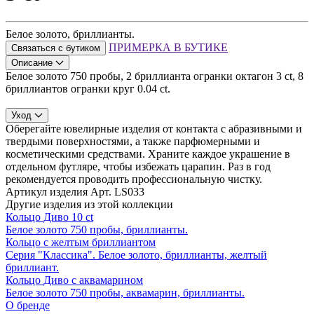
Белое золото, бриллианты.
ПРИМЕРКА В БУТИКЕ
Связаться с бутиком
Описание
Белое золото 750 пробы, 2 бриллианта огранки октагон 3 ct, 8
бриллиантов огранки круг 0.04 ct.
Уход
Оберегайте ювелирные изделия от контакта с абразивными и
твердыми поверхностями, а также парфюмерными и
косметическими средствами. Храните каждое украшение в
отдельном футляре, чтобы избежать царапин. Раз в год
рекомендуется проводить профессиональную чистку.
Артикул изделия
Арт. LS033
Другие изделия из этой коллекции
Кольцо Диво 10 ct
Белое золото 750 пробы, бриллианты.
Кольцо с желтым бриллиантом
Серия "Классика". Белое золото, бриллианты, желтый
бриллиант.
Кольцо Диво с аквамарином
Белое золото 750 пробы, аквамарин, бриллианты.
О бренде